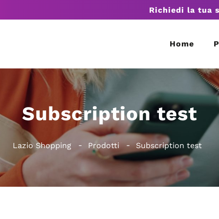
Richiedi la tua 
Home
P
Subscription test
Lazio Shopping
Prodotti
Subscription test