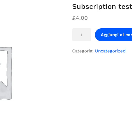
Subscription tes
4.00
£
Aggiungi al car
Categoria:
Uncategorized