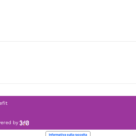
efit
owered by
Informativa sulla raccolta