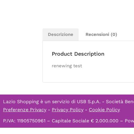
Descrizione
Recensioni (0)
Product Description
renewing test
Lazio Shopping è un servizio di
USB S.p.A. - Società Ben
Preferenze Privacy
-
Privacy Policy
-
Cookie Policy
P.IVA: 11905750961 – Capitale Sociale € 2.000.000 – P