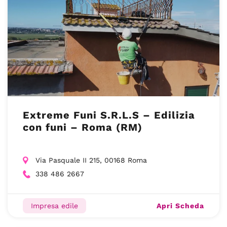
Extreme Funi S.R.L.S – Edilizia
con funi – Roma (RM)
Via Pasquale II 215, 00168 Roma
338 486 2667
Apri Scheda
Impresa edile