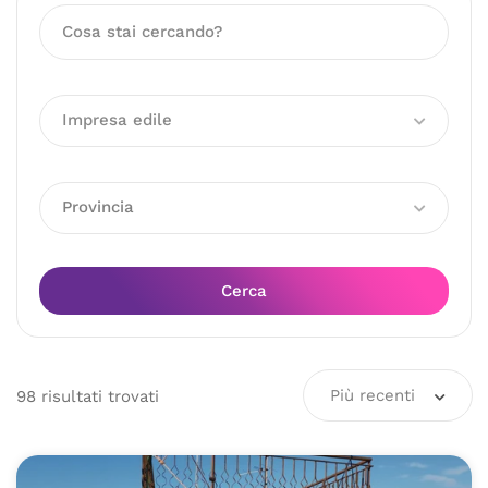
Impresa edile
Provincia
Cerca
Più recenti
98
risultati
trovati