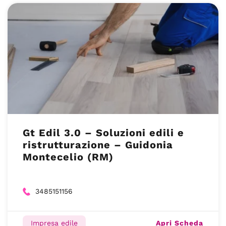
Gt Edil 3.0 – Soluzioni edili e
ristrutturazione – Guidonia
Montecelio (RM)
3485151156
Apri Scheda
Impresa edile