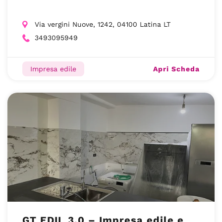
Via vergini Nuove, 1242, 04100 Latina LT
3493095949
Apri Scheda
Impresa edile
GT EDIL 3.0 – Impresa edile e