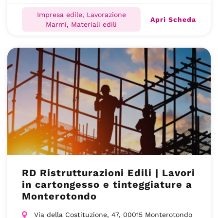
Impresa edile, Lavorazione
Apri Scheda
Marmi, Materiali edili
RD Ristrutturazioni Edili | Lavori
in cartongesso e tinteggiature a
Monterotondo
Via della Costituzione, 47, 00015 Monterotondo