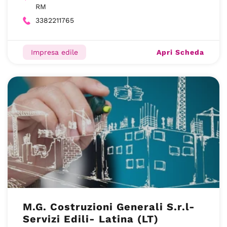
RM
3382211765
Apri Scheda
Impresa edile
M.G. Costruzioni Generali S.r.l-
Servizi Edili- Latina (LT)