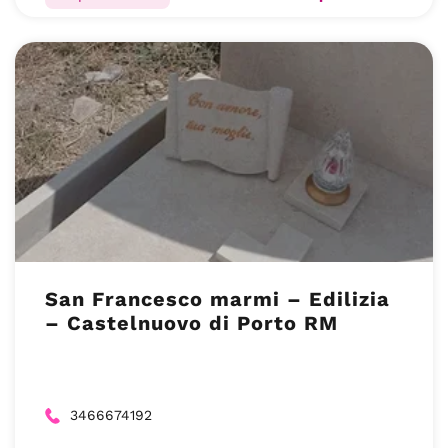
San Francesco marmi – Edilizia
– Castelnuovo di Porto RM
3466674192