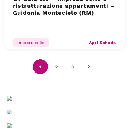
ristrutturazione appartamenti –
Guidonia Montecielo (RM)
Apri Scheda
Impresa edile
1
2
3