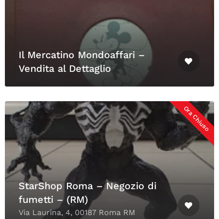
Il Mercatino Mondoaffari –
Vendita al Dettaglio
Ora Chiuso
StarShop Roma – Negozio di
fumetti – (RM)
Via Laurina, 4, 00187 Roma RM