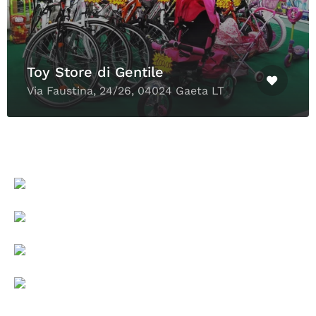
Toy Store di Gentile
Via Faustina, 24/26, 04024 Gaeta LT