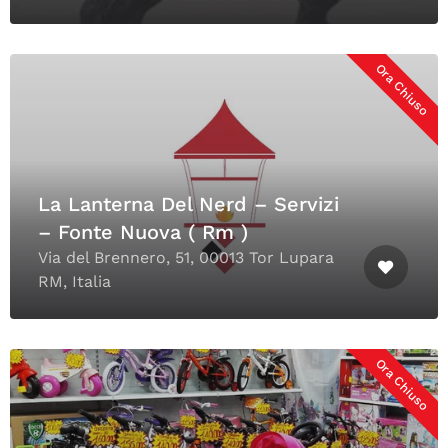
Ora Chiuso
La Lanterna Del Nerd – Servizi
– Fonte Nuova ( Rm )
Via del Brennero, 51, 00013 Tor Lupara
RM, Italia
Ora Chiuso