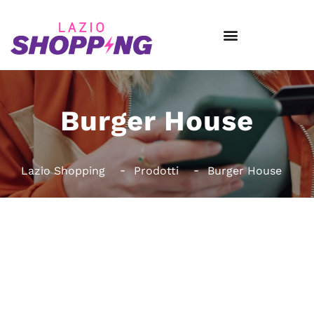
Burger House
Lazio Shopping
Prodotti
Burger House