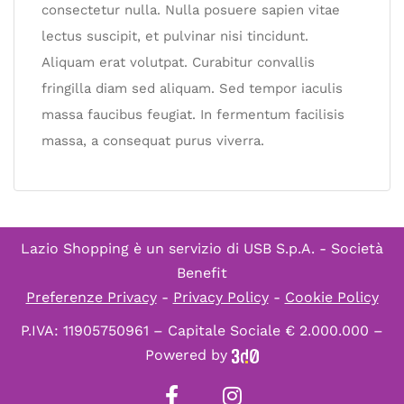
consectetur nulla. Nulla posuere sapien vitae
lectus suscipit, et pulvinar nisi tincidunt.
Aliquam erat volutpat. Curabitur convallis
fringilla diam sed aliquam. Sed tempor iaculis
massa faucibus feugiat. In fermentum facilisis
massa, a consequat purus viverra.
Lazio Shopping è un servizio di
USB S.p.A. - Società
Benefit
Preferenze Privacy
-
Privacy Policy
-
Cookie Policy
P.IVA: 11905750961 – Capitale Sociale € 2.000.000 –
Powered by