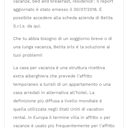
vacanze, bed and breakfast, residence”. Il report
aggiornato è stato emesso il 30/07/2018. È
possibile accedere alla scheda azienda di Belita
S.r.l.s. da qui.
Che tu abbia bisogno di un soggiorno breve o di
una lunga vacanza, Belita srls è la soluzione ai
tuoi problemi!
La casa per vacanza è una struttura ricettiva
extra alberghiera che prevede l’affitto
temporaneo a turisti di un appartamento o una
casa arredati in alternativa all’hotel. La
definizione più diffusa a livello mondiale è
quella utilizzata negli Stati Uniti di vacation
rental. In Europa il termine villa in affitto o per
vacanze è usato più frequentemente per l’affitto