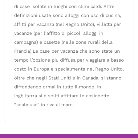
di case isolate in luoghi con climi caldi. Altre
definizioni usate sono alloggi con uso di cucina,
affitti per vacanza (nel Regno Unito), villetta per
vacanze (per l’affitto di piccoli alloggi in
campagna) e casette (nelle zone rurali della
Francia).Le case per vacanza che sono state un
tempo l’opzione più diffusa per viaggiare a basso
costo in Europa e specialmente nel Regno Unito,
oltre che negli Stati Uniti e in Canada, si stanno
diffondendo ormai in tutto il mondo. In
Inghilterra si è soliti affittare le cosiddette
“seahouse” in riva al mare.