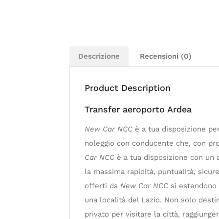
Descrizione
Recensioni (0)
Product Description
Transfer aeroporto Ardea
New Car NCC
è a tua disposizione per
noleggio con conducente che, con profe
Car NCC
è a tua disposizione con un a
la massima rapidità, puntualità, sicur
offerti da
New Car NCC
si estendono s
una località del Lazio. Non solo dest
privato per visitare la città, raggiu