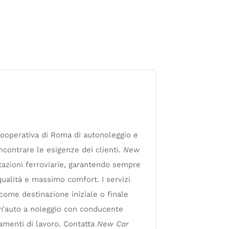
ooperativa di Roma di autonoleggio e
ncontrare le esigenze dei clienti.
New
tazioni ferroviarie, garantendo sempre
qualità e massimo comfort. I servizi
 come destinazione iniziale o finale
 un’auto a noleggio con conducente
tamenti di lavoro. Contatta
New Car