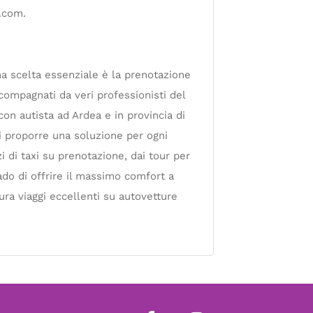
.com
.
una scelta essenziale è la prenotazione
ccompagnati da veri professionisti del
on autista ad Ardea e in provincia di
di proporre una soluzione per ogni
zi di taxi su prenotazione, dai tour per
do di offrire il massimo comfort a
ura viaggi eccellenti su autovetture