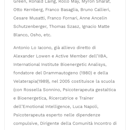
Green, Ronald Laing, Rollo May, Myron Sharaf,
Otto Kernberg, Franco Basaglia, Bruno Callieri,
Cesare Musatti, Franco Fornari, Anne Ancelin
Schutzenberger, Thomas Szasz, Ignacio Matte
Blanco, Osho, etc.
Antonio Lo Iacono, già allievo diretto di
Alexander Lowen e Active Member dell’IIBA,
International Institute Bioenergetic Analisys,
fondatore del Drammautogeno (1980) e della
Velaterapia(1989), nel 2005 costituisce la scuola
(con Rossella Sonnino, Psicoterapeuta gestaltica
e Bioenergetica, Ricercatrice e Trainer
dell’Emotional Intelligence, Luca Napoli,
Psicoterapeuta esperto nelle dipendenze
compulsive, Dirigente della Comunità Incontro di