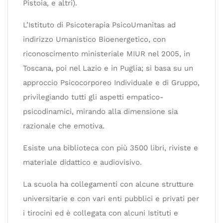
Pistoia, e altri).
L’Istituto di Psicoterapia PsicoUmanitas ad
indirizzo Umanistico Bioenergetico, con
riconoscimento ministeriale MIUR nel 2005, in
Toscana, poi nel Lazio e in Puglia; si basa su un
approccio Psicocorporeo Individuale e di Gruppo,
privilegiando tutti gli aspetti empatico-
psicodinamici, mirando alla dimensione sia
razionale che emotiva.
Esiste una biblioteca con più 3500 libri, riviste e
materiale didattico e audiovisivo.
La scuola ha collegamenti con alcune strutture
universitarie e con vari enti pubblici e privati per
i tirocini ed è collegata con alcuni Istituti e