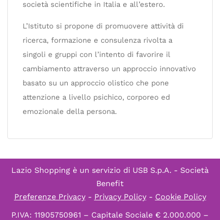
società scientifiche in Italia e all’estero.
L’Istituto si propone di promuovere attività di
ricerca, formazione e consulenza rivolta a
singoli e gruppi con l’intento di favorire il
cambiamento attraverso un approccio innovativo
basato su un approccio olistico che pone
attenzione a livello psichico, corporeo ed
emozionale della persona.
Lazio Shopping è un servizio di
USB S.p.A. - Società
Benefit
Preferenze Privacy
-
Privacy Policy
-
Cookie Policy
P.IVA: 11905750961 – Capitale Sociale € 2.000.000 –