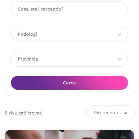
Podologi
Provincia
Cerca
Più recenti
6
risultati
trovati