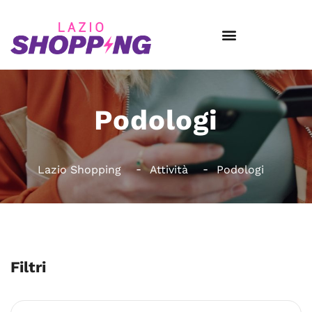
Podologi
Lazio Shopping
Attività
Podologi
Filtri