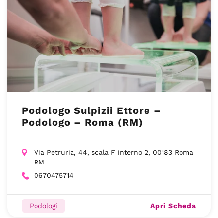
Podologo Sulpizii Ettore –
Podologo – Roma (RM)
Via Petruria, 44, scala F interno 2, 00183 Roma
RM
0670475714
Apri Scheda
Podologi