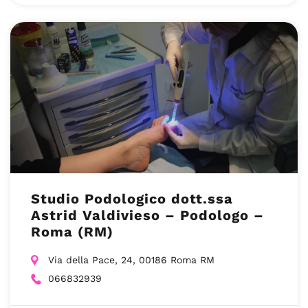
Studio Podologico dott.ssa
Astrid Valdivieso – Podologo –
Roma (RM)
Via della Pace, 24, 00186 Roma RM
066832939