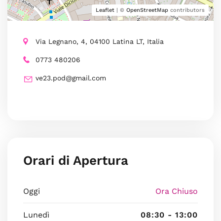
Leaflet
| ©
OpenStreetMap
contributors
Via Legnano, 4, 04100 Latina LT, Italia
0773 480206
ve23.pod@gmail.com
Orari di Apertura
Oggi
Ora Chiuso
Lunedì
08:30 - 13:00