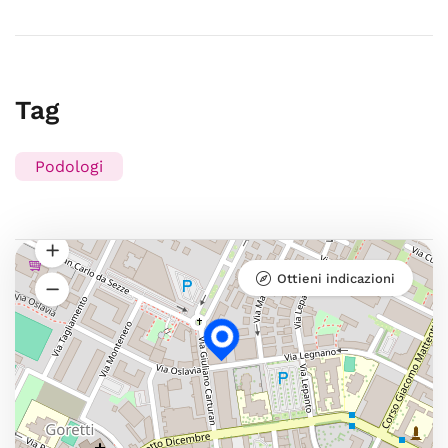
Tag
Podologi
Ottieni indicazioni