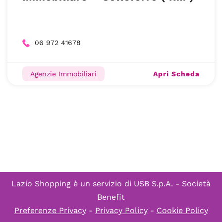
06 972 41678
Apri Scheda
Agenzie Immobiliari
Lazio Shopping è un servizio di
USB S.p.A. - Società
Benefit
Preferenze Privacy
-
Privacy Policy
-
Cookie Policy