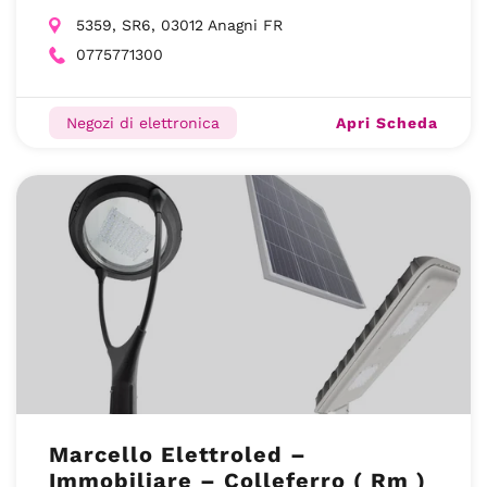
5359, SR6, 03012 Anagni FR
0775771300
Apri Scheda
Negozi di elettronica
Marcello Elettroled –
Immobiliare – Colleferro ( Rm )