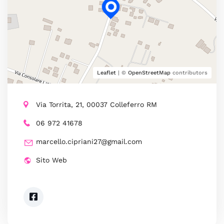
Leaflet
| ©
OpenStreetMap
contributors
Via Torrita, 21, 00037 Colleferro RM
06 972 41678
marcello.cipriani27@gmail.com
Sito Web