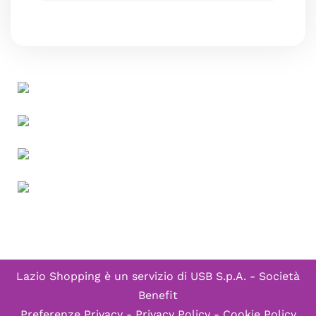
Lazio Shopping è un servizio di
USB S.p.A. - Società
Benefit
Preferenze Privacy
-
Privacy Policy
-
Cookie Policy