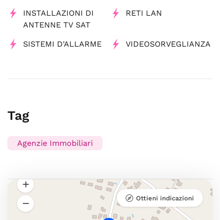
INSTALLAZIONI DI
RETI LAN
ANTENNE TV SAT
SISTEMI D'ALLARME
VIDEOSORVEGLIANZA
Tag
Agenzie Immobiliari
Ottieni indicazioni