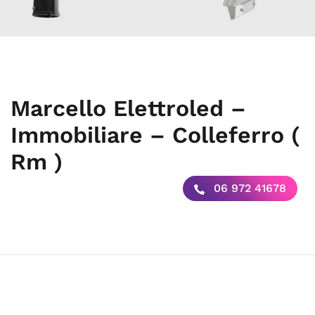
Marcello Elettroled –
Immobiliare – Colleferro (
Rm )
06 972 41678