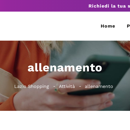
Richiedi la tua 
Home
P
allenamento
Lazio Shopping
Attività
allenamento