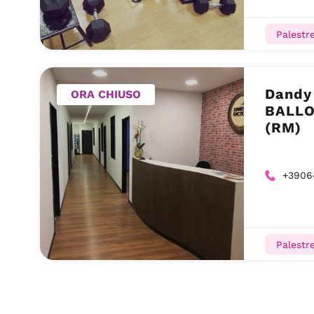
Palestr
Dandy
ORA CHIUSO
BALLO
(RM)
+3906
Palestr