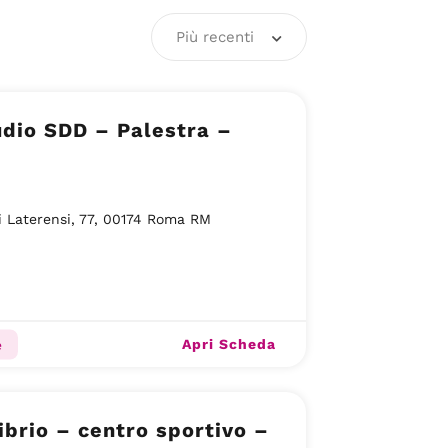
Più recenti
dio SDD – Palestra –
i Laterensi, 77, 00174 Roma RM
Apri Scheda
e
ibrio – centro sportivo –