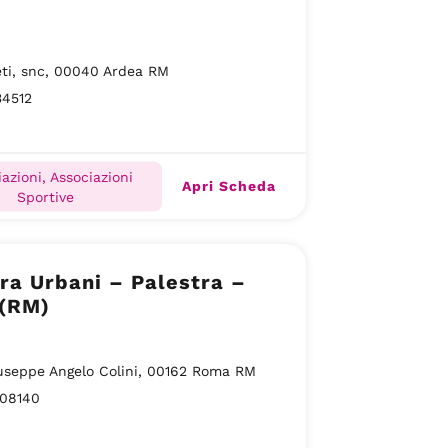
eti, snc, 00040 Ardea RM
34512
azioni, Associazioni
Apri Scheda
Sportive
ra Urbani – Palestra –
(RM)
useppe Angelo Colini, 00162 Roma RM
08140