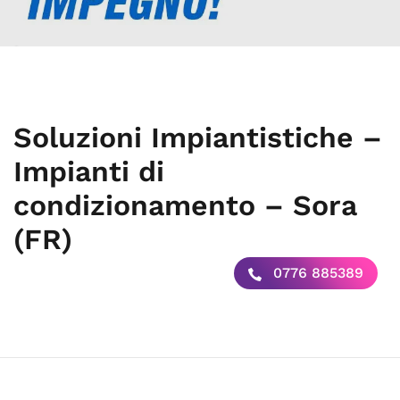
Soluzioni Impiantistiche –
Impianti di
condizionamento – Sora
(FR)
0776 885389