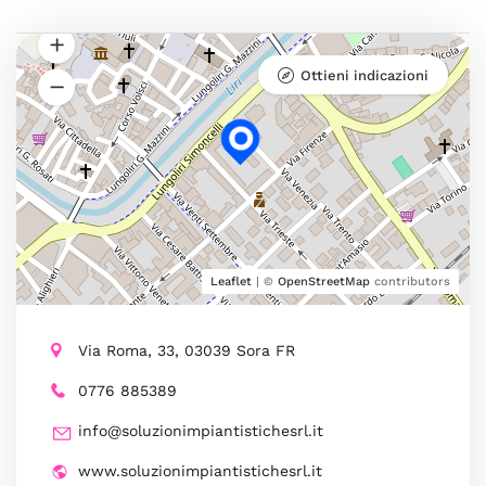
Ottieni indicazioni
Leaflet
| ©
OpenStreetMap
contributors
Via Roma, 33, 03039 Sora FR
0776 885389
info@soluzionimpiantistichesrl.it
www.soluzionimpiantistichesrl.it