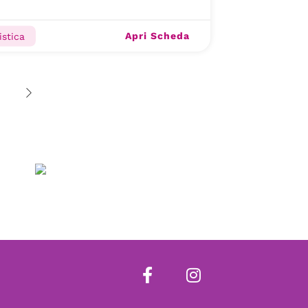
Apri Scheda
istica