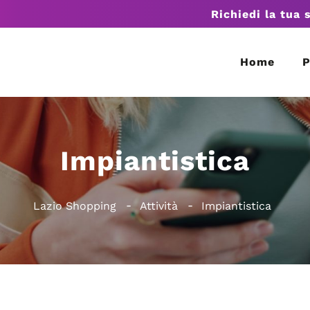
Richiedi la tua 
Home
P
Impiantistica
Lazio Shopping
Attività
Impiantistica