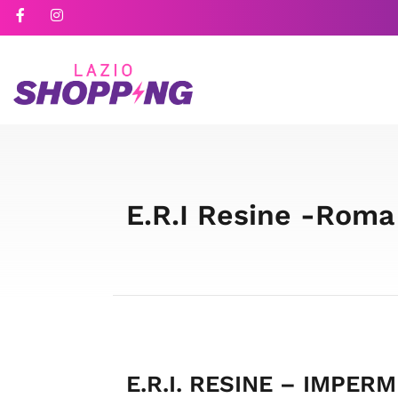
E.R.I Resine -Roma
E.R.I. RESINE – IMPER