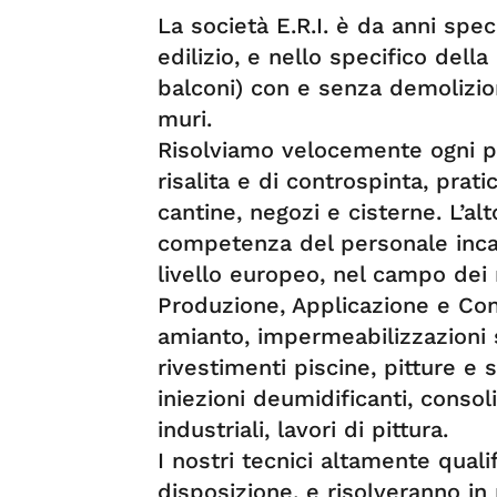
La società E.R.I. è da anni spec
edilizio, e nello specifico della
balconi) con e senza demolizio
muri.
Risolviamo velocemente ogni p
risalita e di controspinta, prat
cantine, negozi e cisterne. L’al
competenza del personale incari
livello europeo, nel campo dei r
Produzione, Applicazione e Co
amianto, impermeabilizzazioni 
rivestimenti piscine, pitture e s
iniezioni deumidificanti, consol
industriali, lavori di pittura.
I nostri tecnici altamente qual
disposizione, e risolveranno in