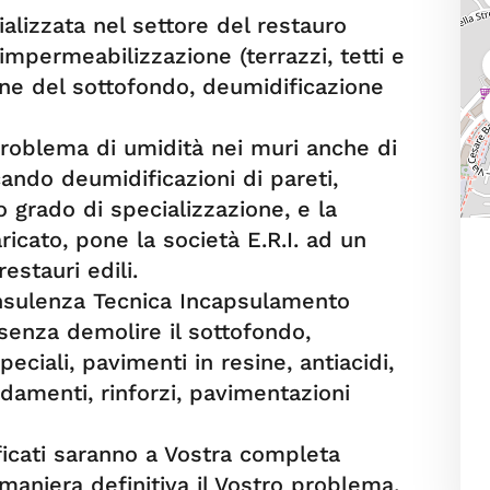
ializzata nel settore del restauro
 impermeabilizzazione (terrazzi, tetti e
ne del sottofondo, deumidificazione
roblema di umidità nei muri anche di
icando deumidificazioni di pareti,
to grado di specializzazione, e la
cato, pone la società E.R.I. ad un
estauri edili.
nsulenza Tecnica Incapsulamento
senza demolire il sottofondo,
peciali, pavimenti in resine, antiacidi,
idamenti, rinforzi, pavimentazioni
ificati saranno a Vostra completa
 maniera definitiva il Vostro problema.