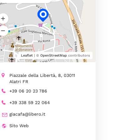
Leaflet
| ©
OpenStreetMap
contributors
Piazzale della Libertà, 8, 03011
Alatri FR
+39 06 20 23 786
+39 338 59 22 064
giacafa@libero.it
Sito Web