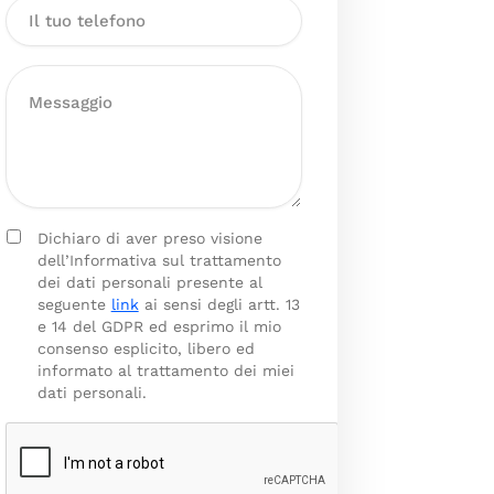
Dichiaro di aver preso visione
dell’Informativa sul trattamento
dei dati personali presente al
seguente
link
ai sensi degli artt. 13
e 14 del GDPR ed esprimo il mio
consenso esplicito, libero ed
informato al trattamento dei miei
dati personali.