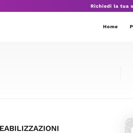
Richiedi la tua 
Home
P
MEABILIZZAZIONI