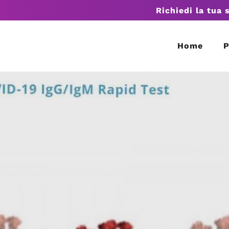
Richiedi la tua 
Home
P