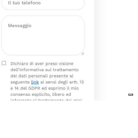
Dichiaro di aver preso visione
dell’Informativa sul trattamento
dei dati personali presente al
seguente
link
ai sensi degli artt. 13
e 14 del GDPR ed esprimo il mio
consenso esplicito, libero ed
informato al trattamento dei miei
dati personali.