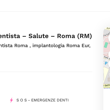
Dentista – Salute – Roma (RM)
ntista Roma , implantologia Roma Eur,
S O S - EMERGENZE DENTI