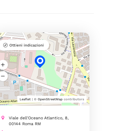
Ottieni indicazioni
Leaflet
| ©
OpenStreetMap
contributors
Viale dell'Oceano Atlantico, 8,
00144 Roma RM