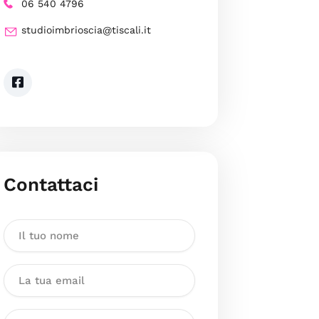
06 540 4796
studioimbrioscia@tiscali.it
Contattaci