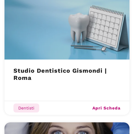
Studio Dentistico Gismondi |
Roma
Apri Scheda
Dentisti