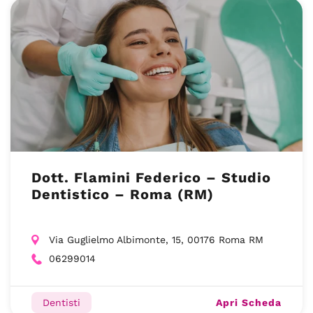
Dott. Flamini Federico – Studio
Dentistico – Roma (RM)
Via Guglielmo Albimonte, 15, 00176 Roma RM
06299014
Apri Scheda
Dentisti