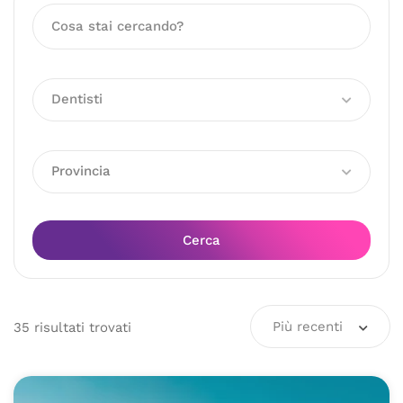
Dentisti
Provincia
Cerca
Più recenti
35
risultati
trovati