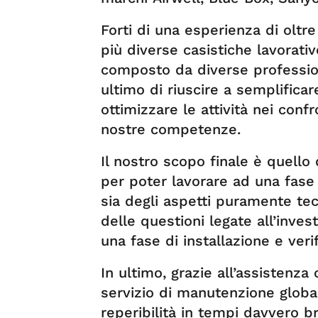
Forti di una esperienza di oltre
più diverse casistiche lavorati
composto da diverse professional
ultimo di riuscire a semplificare
ottimizzare le attività nei confr
nostre competenze.
Il nostro scopo finale è quello
per poter lavorare ad una fase
sia degli aspetti puramente tecni
delle questioni legate all’inves
una fase di installazione e veri
In ultimo, grazie all’assistenz
servizio di manutenzione globa
reperibilità in tempi davvero br