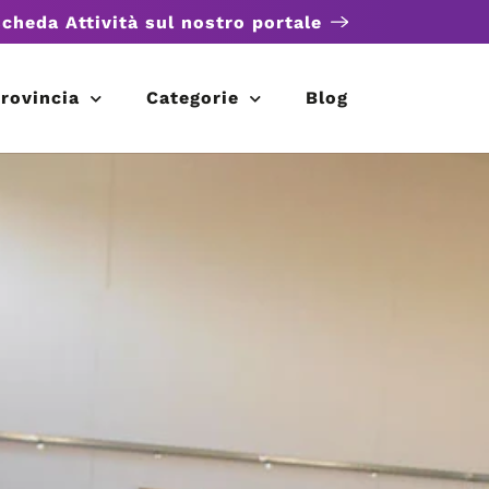
scheda Attività sul nostro portale
rovincia
Categorie
Blog