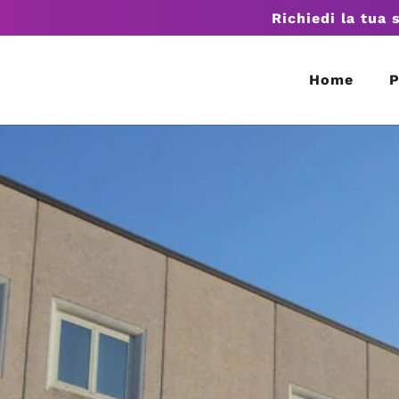
Richiedi la tua 
Home
P