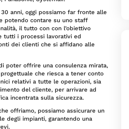
 30 anni, oggi possiamo far fronte alle
ve potendo contare su uno staff
ità, il tutto con con l’obiettivo
 tutti i processi lavorativi ed
onti dei clienti che si affidano alle
 di poter offrire una consulenza mirata,
 progettuale che riesca a tener conto
ci relativi a tutte le operazioni, sia
timento del cliente, per arrivare ad
fica incentrata sulla sicurezza.
a che offriamo, possiamo assicurare un
le degli impianti, garantendo una
evi.