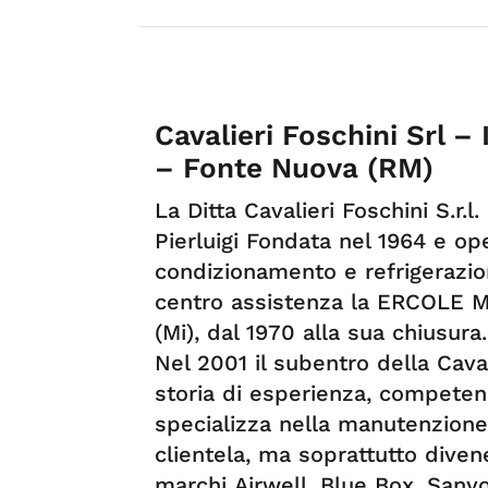
Cavalieri Foschini Srl 
– Fonte Nuova (RM)
La Ditta Cavalieri Foschini S.r.l
Pierluigi Fondata nel 1964 e op
condizionamento e refrigerazi
centro assistenza la ERCOLE M
(Mi), dal 1970 alla sua chiusura.
Nel 2001 il subentro della Caval
storia di esperienza, competenz
specializza nella manutenzione
clientela, ma soprattutto dive
marchi Airwell, Blue Box, Sanyo