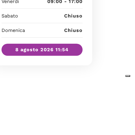
Venerdì
09:00 - 17:00
Sabato
Chiuso
Domenica
Chiuso
8 agosto 2026 11:54