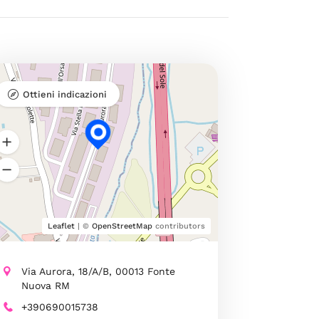
Ottieni indicazioni
Leaflet
| ©
OpenStreetMap
contributors
Via Aurora, 18/A/B, 00013 Fonte
Nuova RM
+390690015738