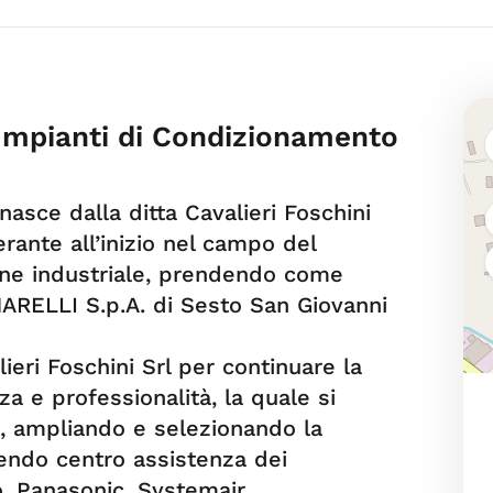
– Impianti di Condizionamento
. nasce dalla ditta Cavalieri Foschini
erante all’inizio nel campo del
one industriale, prendendo come
ARELLI S.p.A. di Sesto San Giovanni
ieri Foschini Srl per continuare la
a e professionalità, la quale si
, ampliando e selezionando la
nendo centro assistenza dei
, Panasonic, Systemair.