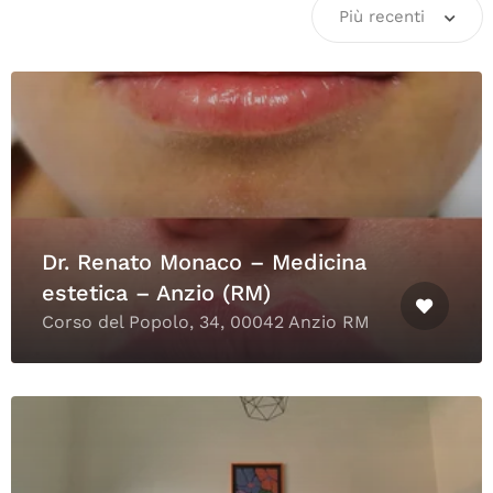
Più recenti
Dr. Renato Monaco – Medicina
estetica – Anzio (RM)
Corso del Popolo, 34, 00042 Anzio RM