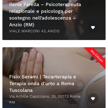
Ilenia Farella – Psicoterapeuta
relazionale e psicologa per
sostegno nell’adolescenza –
Anzio (RM)
VIALE MARCONI 43, ANZIO
Ora Chiuso
Fisio Serami | Tecarterapia e
Terapia onda d’urto a Roma
Tuscolana
Via Achille Capizzano, 25, 00173 Roma
RM