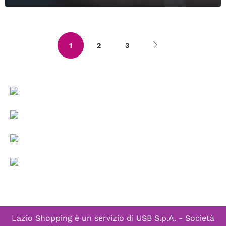
1
2
3
Lazio Shopping è un servizio di
USB S.p.A. - Società