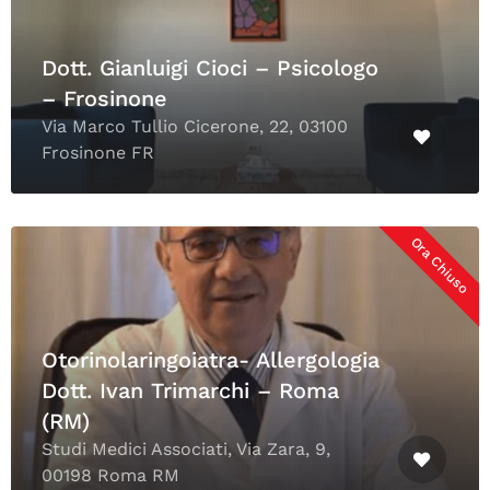
Dott. Gianluigi Cioci – Psicologo
– Frosinone
Via Marco Tullio Cicerone, 22, 03100
Frosinone FR
Ora Chiuso
Otorinolaringoiatra- Allergologia
Dott. Ivan Trimarchi – Roma
(RM)
Studi Medici Associati, Via Zara, 9,
00198 Roma RM