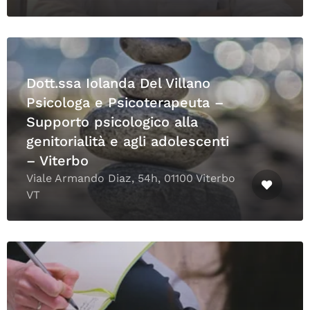
Dott.ssa Iolanda Del Villano
Psicologa e Psicoterapeuta –
Supporto psicologico alla
genitorialità e agli adolescenti
– Viterbo
Viale Armando Diaz, 54h, 01100 Viterbo
VT