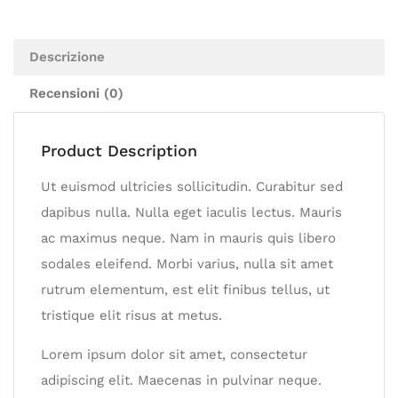
Descrizione
Recensioni (0)
Product Description
Ut euismod ultricies sollicitudin. Curabitur sed
dapibus nulla. Nulla eget iaculis lectus. Mauris
ac maximus neque. Nam in mauris quis libero
sodales eleifend. Morbi varius, nulla sit amet
rutrum elementum, est elit finibus tellus, ut
tristique elit risus at metus.
Lorem ipsum dolor sit amet, consectetur
adipiscing elit. Maecenas in pulvinar neque.