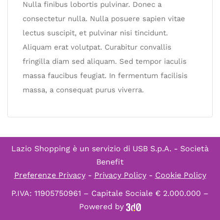
Nulla finibus lobortis pulvinar. Donec a
consectetur nulla. Nulla posuere sapien vitae
lectus suscipit, et pulvinar nisi tincidunt.
Aliquam erat volutpat. Curabitur convallis
fringilla diam sed aliquam. Sed tempor iaculis
massa faucibus feugiat. In fermentum facilisis
massa, a consequat purus viverra.
Lazio Shopping è un servizio di
USB S.p.A. - Società
Benefit
Preferenze Privacy
-
Privacy Policy
-
Cookie Policy
P.IVA: 11905750961 – Capitale Sociale € 2.000.000 –
Powered by