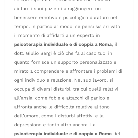
aiutare i suoi pazienti a raggiungere un
benessere emotivo e psicologico duraturo nel
tempo. In particolar modo, se pensi sia arrivato
il momento di affidarti a un esperto in
psicoterapia individuale e di coppia a Roma
, il
dott. Giulio Sergi è ciò che fa al caso tuo, in
quanto fornisce un supporto personalizzato e
mirato a comprendere e affrontare i problemi di
ogni individuo e relazione. Nel suo lavoro, si
occupa di diversi disturbi, tra cui quelli relativi
all’ansia, come fobie e attacchi di panico e
affronta anche le difficoltà relative al tono
dell’umore, come i disturbi affettivi e la
depressione e tanto altro ancora. La
psicoterapia individuale e di coppia a Roma
del