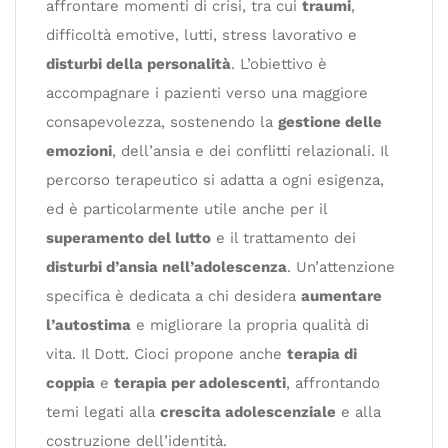
affrontare momenti di crisi, tra cui
traumi
,
difficoltà emotive, lutti, stress lavorativo e
disturbi della personalità
. L’obiettivo è
accompagnare i pazienti verso una maggiore
consapevolezza, sostenendo la
gestione delle
emozioni
, dell’ansia e dei conflitti relazionali. Il
percorso terapeutico si adatta a ogni esigenza,
ed è particolarmente utile anche per il
superamento del lutto
e il trattamento dei
disturbi d’ansia nell’adolescenza
. Un’attenzione
specifica è dedicata a chi desidera
aumentare
l’autostima
e migliorare la propria qualità di
vita. Il Dott. Cioci propone anche
terapia di
coppia
e
terapia per adolescenti
, affrontando
temi legati alla
crescita adolescenziale
e alla
costruzione dell’identità.