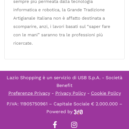
sempre più permeata dalla tecnologia
informatica e robotica, la Grande Tradizione
Artigianale Italiana non è affatto destinata a
scomparire, anzi, i lavori basati sul “saper fare
con le mani” saranno tra le professioni più
ricercate.
Lazio Shopping è un servizio di
USB S.p.A. - Società
Benefit
Preferenze Privacy
-
Privacy Policy
-
Cookie Policy
P.IVA: 11905750961 – Capitale Sociale € 2.000.000 –
Powered by