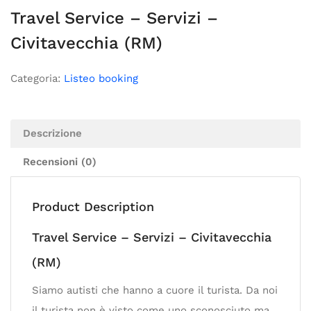
Travel Service – Servizi –
Civitavecchia (RM)
Categoria:
Listeo booking
Descrizione
Recensioni (0)
Product Description
Travel Service – Servizi – Civitavecchia
(RM)
Siamo autisti che hanno a cuore il turista. Da noi
il turista non è visto come uno sconosciuto ma