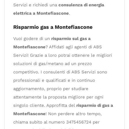
Servizi e richiedi una
consulenza di energia
elettrica a Montefiascone
.
Risparmio gas a Montefiascone
Vuoi godere di un
risparmio sul gas a
Montefiascone
? Affidati agli agenti di ABS
Servizi! Grazie a loro potrai ottenere le migliori
soluzioni di gas/metano ad un prezzo
competitivo. I consulenti di ABS Servizi sono
professionali e qualificati e in continuo
aggiornamento, proprio per studiare
attentamente la proposta migliore per ogni
singolo cliente. Approfitta del
risparmio di gas a
Montefiascone
! Non perdere altro tempo,
chiama subito al numero 3475456724 per