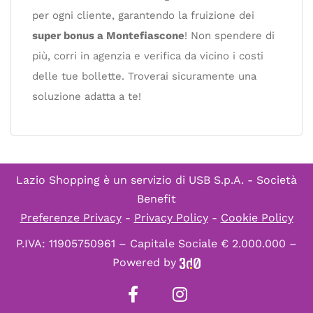
per ogni cliente, garantendo la fruizione dei
super bonus a Montefiascone
! Non spendere di
più, corri in agenzia e verifica da vicino i costi
delle tue bollette. Troverai sicuramente una
soluzione adatta a te!
Lazio Shopping è un servizio di
USB S.p.A. - Società
Benefit
Preferenze Privacy
-
Privacy Policy
-
Cookie Policy
P.IVA: 11905750961 – Capitale Sociale € 2.000.000 –
Powered by