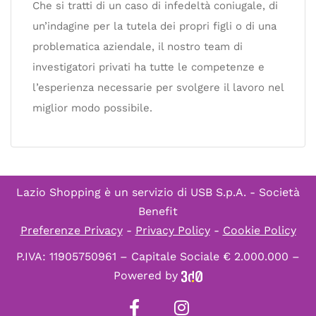
Che si tratti di un caso di infedeltà coniugale, di
un’indagine per la tutela dei propri figli o di una
problematica aziendale, il nostro team di
investigatori privati ha tutte le competenze e
l’esperienza necessarie per svolgere il lavoro nel
miglior modo possibile.
Lazio Shopping è un servizio di
USB S.p.A. - Società
Benefit
Preferenze Privacy
-
Privacy Policy
-
Cookie Policy
P.IVA: 11905750961 – Capitale Sociale € 2.000.000 –
Powered by