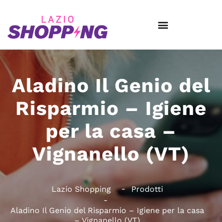
Aladino Il Genio del
Risparmio – Igiene
per la casa –
Vignanello (VT)
Lazio Shopping
Prodotti
Aladino Il Genio del Risparmio – Igiene per la casa
– Vignanello (VT)