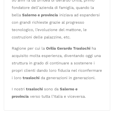
50 anni fa da un’idea di Gerardo Orilia, primo
fondatore dell’azienda di famiglia, quando la
bella
Salerno e provincia
iniziava ad espandersi
con grandi richieste grazie al progresso
tecnologico, l’evoluzione del mattone, le
costruzioni delle palazzine, etc.
Ragione per cui la
Orilia Gerardo Traslochi
ha
acquisito molta esperienza, diventando oggi una
struttura in grado di continuare a sostenere i
propri clienti dando loro fiducia nel riconfermare
i loro
traslochi
da generazioni in generazioni.
I nostri
traslochi
sono da
Salerno e
provincia
verso tutta l’Italia e viceversa.