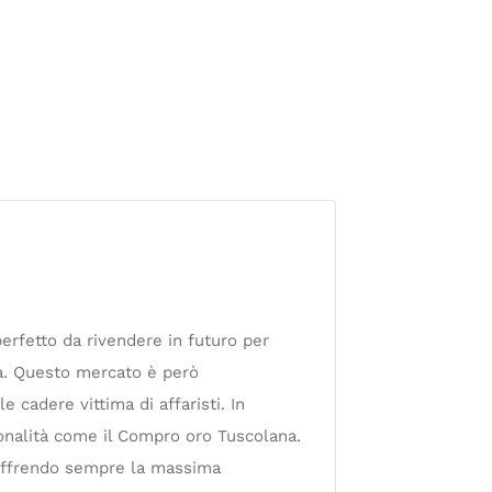
perfetto da rivendere in futuro per
lità. Questo mercato è però
 cadere vittima di affaristi. In
nalità come il Compro oro Tuscolana.
, offrendo sempre la massima