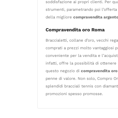
soddisfazione ai propri clienti. Per q
strumenti, parametrando poi l’offerta 
della migliore
compravendita argent
Compravendita oro Roma
Braccialetti, collane d’oro, vecchi re
comprati a prezzi molto vantaggiosi 
conveniente per la vendita e l’acquist
infatti, offre la possibilità di ottene
questo negozio di
compravendita oro
penne di valore. Non solo, Compro Oro T
splendidi bracciali tennis con diaman
promozioni spesso promosse.