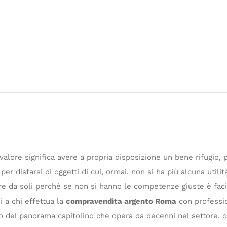
valore significa avere a propria disposizione un bene rifugio, 
 per disfarsi di oggetti di cui, ormai, non si ha più alcuna uti
re da soli perché se non si hanno le competenze giuste è facile
 a chi effettua la
compravendita argento Roma
con professio
terno del panorama capitolino che opera da decenni nel settore