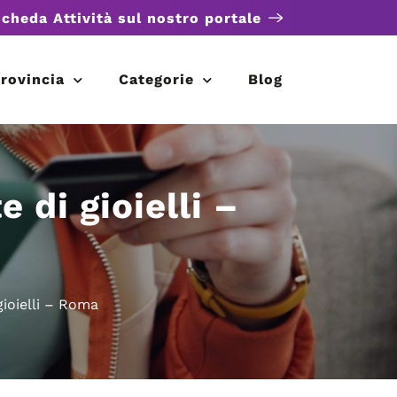
scheda Attività sul nostro portale
rovincia
Categorie
Blog
di gioielli –
ioielli – Roma