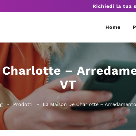
Richiedi la tua 
Home
P
 Charlotte – Arredame
VT
ng
Prodotti
La Maison De Charlotte – Arredamento