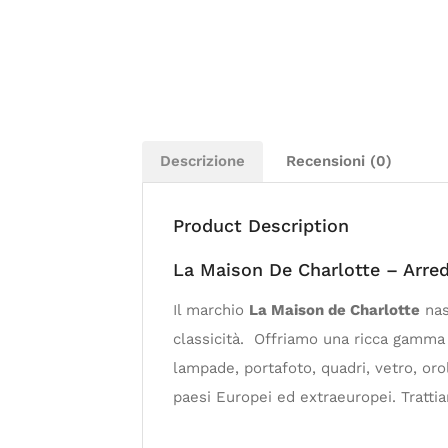
Descrizione
Recensioni (0)
Product Description
La Maison De Charlotte – Arre
Il marchio
La Maison de Charlotte
nas
classicità. Offriamo una ricca gamma di 
lampade, portafoto, quadri, vetro, or
paesi Europei ed extraeuropei. Tratt