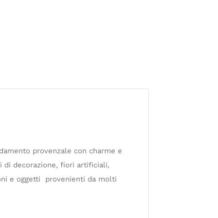
redamento provenzale con charme e
i decorazione, fiori artificiali,
oni e oggetti provenienti da molti