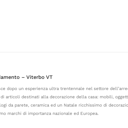
damento – Viterbo VT
ce dopo un esperienza ultra trentennale nel settore dell’ar
articoli destinati alla decorazione della casa: mobili, oggetti d
ologi da parete, ceramica ed un Natale ricchissimo di decorazi
iamo marchi di importanza nazionale ed Europea.