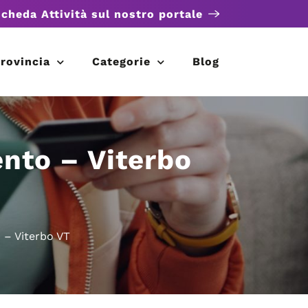
scheda Attività sul nostro portale
rovincia
Categorie
Blog
nto – Viterbo
 – Viterbo VT