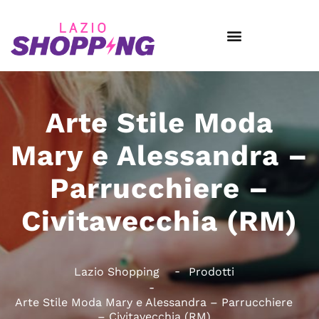
Arte Stile Moda
Mary e Alessandra –
Parrucchiere –
Civitavecchia (RM)
Lazio Shopping
Prodotti
Arte Stile Moda Mary e Alessandra – Parrucchiere
– Civitavecchia (RM)