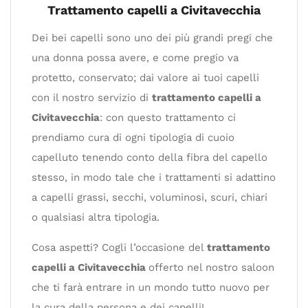
Trattamento capelli a Civitavecchia
Dei bei capelli sono uno dei più grandi pregi che
una donna possa avere, e come pregio va
protetto, conservato; dai valore ai tuoi capelli
con il nostro servizio di
trattamento capelli a
Civitavecchia
: con questo trattamento ci
prendiamo cura di ogni tipologia di cuoio
capelluto tenendo conto della fibra del capello
stesso, in modo tale che i trattamenti si adattino
a capelli grassi, secchi, voluminosi, scuri, chiari
o qualsiasi altra tipologia.
Cosa aspetti? Cogli l’occasione del
trattamento
capelli a Civitavecchia
offerto nel nostro saloon
che ti farà entrare in un mondo tutto nuovo per
la cura della persona e dei capelli!