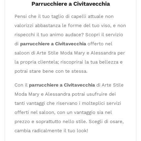
Parrucchiere a Civitavecchia
Pensi che il tuo taglio di capelli attuale non
valorizzi abbastanza le forme del tuo viso, e non
rispecchi il tuo animo audace? Scopri il servizio
di
parrucchiere a Civitavecchia
offerto nel
saloon di Arte Stile Moda Mary e Alessandra per
la propria clientela; riscoprirai la tua bellezza e
potrai stare bene con te stessa.
Con il
parrucchiere a Civitavecchia
di Arte Stile
Moda Mary e Alessandra potrai usufruire dei
tanti vantaggi che riservano i molteplici servizi
offerti nel saloon, con un vantaggio sia nel
prezzo e soprattutto nello stile. Scegli di osare,
cambia radicalmente il tuo look!