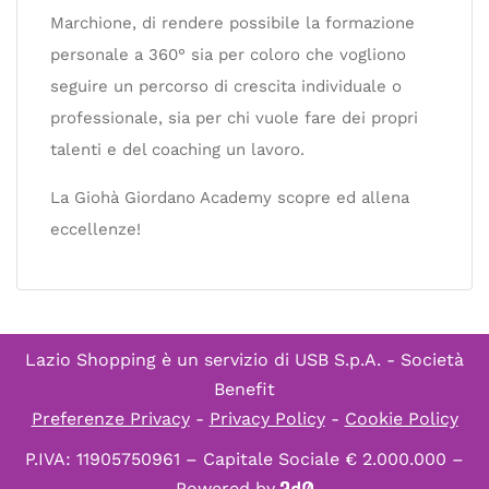
Marchione, di rendere possibile la formazione
personale a 360° sia per coloro che vogliono
seguire un percorso di crescita individuale o
professionale, sia per chi vuole fare dei propri
talenti e del coaching un lavoro.
La Giohà Giordano Academy scopre ed allena
eccellenze!
Lazio Shopping è un servizio di
USB S.p.A. - Società
Benefit
Preferenze Privacy
-
Privacy Policy
-
Cookie Policy
P.IVA: 11905750961 – Capitale Sociale € 2.000.000 –
Powered by