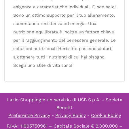
esigenze e caratteristiche individuali. E non solo!
Sono un ottimo supporto per il tuo allenamento,
aumentando resistenza ed energia. Una
nutrizione equilibrata è inoltre un fattore chiave
per il raggiungimento del benessere generale. Le
soluzioni nutrizionali Herbalife possono aiutarti
a ottenere tutti i nutrienti di cui hai bisogno.
Scegli uno stile di vita sano!
Lazio Shopping è un servizio di
USB S.p.A. - Società
Benefit
Preferenze Privacy
-
Privacy Policy
-
Cookie Policy
P.IVA: 11905750961 – Capitale Sociale € 2.000.000 –