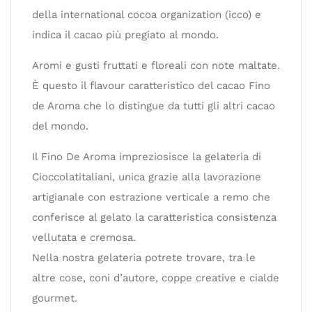
della international cocoa organization (icco) e
indica il cacao più pregiato al mondo.
Aromi e gusti fruttati e floreali con note maltate.
È questo il flavour caratteristico del cacao Fino
de Aroma che lo distingue da tutti gli altri cacao
del mondo.
Il Fino De Aroma impreziosisce la gelateria di
Cioccolatitaliani, unica grazie alla lavorazione
artigianale con estrazione verticale a remo che
conferisce al gelato la caratteristica consistenza
vellutata e cremosa.
Nella nostra gelateria potrete trovare, tra le
altre cose, coni d’autore, coppe creative e cialde
gourmet.