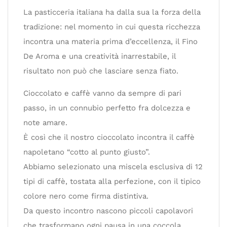
La pasticceria italiana ha dalla sua la forza della
tradizione: nel momento in cui questa ricchezza
incontra una materia prima d’eccellenza, il Fino
De Aroma e una creatività inarrestabile, il
risultato non può che lasciare senza fiato.
Cioccolato e caffè vanno da sempre di pari
passo, in un connubio perfetto fra dolcezza e
note amare.
È così che il nostro cioccolato incontra il caffè
napoletano “cotto al punto giusto”.
Abbiamo selezionato una miscela esclusiva di 12
tipi di caffè, tostata alla perfezione, con il tipico
colore nero come firma distintiva.
Da questo incontro nascono piccoli capolavori
che trasformano ogni pausa in una coccola