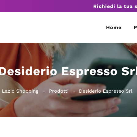
Richiedi la tua 
Home
P
Desiderio Espresso Sr
Lazio Shopping
Prodotti
Desiderio Espresso Srl