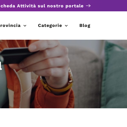
scheda Attività sul nostro portale
rovincia
Categorie
Blog
l