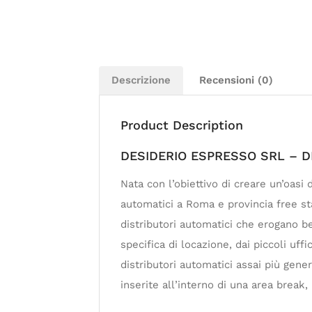
Descrizione
Recensioni (0)
Product Description
DESIDERIO ESPRESSO SRL – D
Nata con l’obiettivo di creare un’oasi
automatici a Roma e provincia free sta
distributori automatici che erogano b
specifica di locazione, dai piccoli uff
distributori automatici assai più gene
inserite all’interno di una area break,