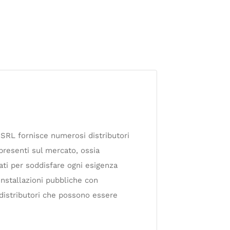
o SRL fornisce numerosi distributori
presenti sul mercato, ossia
ati per soddisfare ogni esigenza
 installazioni pubbliche con
i distributori che possono essere