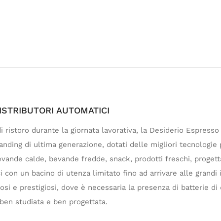
ISTRIBUTORI AUTOMATICI
 di ristoro durante la giornata lavorativa, la Desiderio Espress
nding di ultima generazione, dotati delle migliori tecnologie 
evande calde, bevande fredde, snack, prodotti freschi, progett
ici con un bacino di utenza limitato fino ad arrivare alle grandi
rosi e prestigiosi, dove è necessaria la presenza di batterie d
 ben studiata e ben progettata.