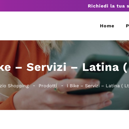
Richiedi la tua 
Home
P
ke – Servizi – Latina (
zio Shopping
Prodotti
I Bike – Servizi – Latina ( Lt