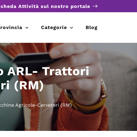
scheda Attività sul nostro portale
rovincia
Categorie
Blog
o ARL- Trattori
ri (RM)
cchine Agricole-Cerveteri (RM)