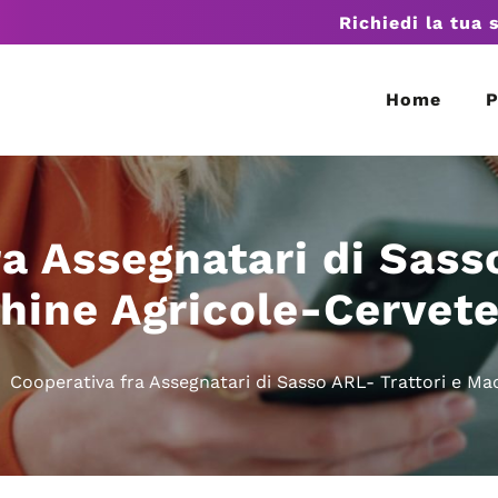
Richiedi la tua 
Home
P
a Assegnatari di Sass
hine Agricole-Cervete
Cooperativa fra Assegnatari di Sasso ARL- Trattori e Ma