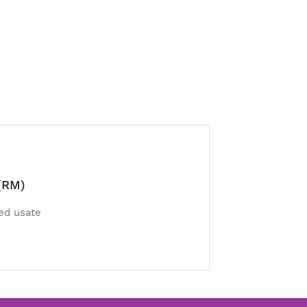
 (RM)
 ed usate