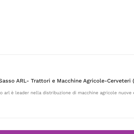
 Sasso ARL- Trattori e Macchine Agricole-Cerveteri
so arl è leader nella distribuzione di macchine agricole nuove