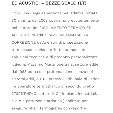
ED ACUSTICI – SEZZE SCALO (LT)
Dopo una lunga esperienza nell’edilizia iniziata
30 anni fa, dal 2003 operiamo prevalentemente
nel settore dell’ ISOLAMENTO TERMICO ED
ACUSTICO di edifici nuovi ed esistenti. La
CORREZIONE degli errori di progettazione
termoacustica viene effettuata mediante
soluzioni tecniche e di prodotto personalizzate.
Il geom. Massimo Manzi opera nel settore edile
dal 1988 ed ha una profonda conoscenza dei
sistemi edili, è CTU presso il Tribunale di Latina
, è operatore termografico di secondo livello
27327/PND/C settore II-C ( impianti industriali,
civile e patrimonio artistico ) abilitato per
eseguire rilievi termografici con report e