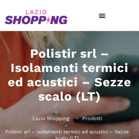
Polistir srl –
Isolamenti termici
ed acustici – Sezze
scalo (LT)
Lazio Shopping
Prodotti
Polistir srl – Isolamenti termici ed acustici – Sezze
scalo (LT)