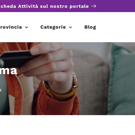
scheda Attività sul nostro portale
rovincia
Categorie
Blog
oma
a