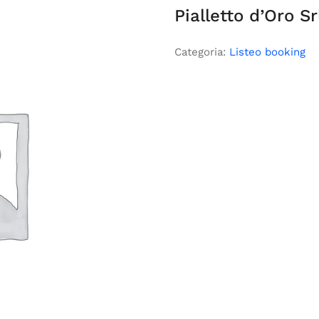
Pialletto d’Oro S
Categoria:
Listeo booking