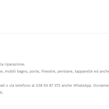
la riparazione.
e, mobili bagno, porte, finestre, persiane, tapparelle ed anche 
 mail o via telefono al 338 50 87 372 anche WhatsApp. Ovviam
i.