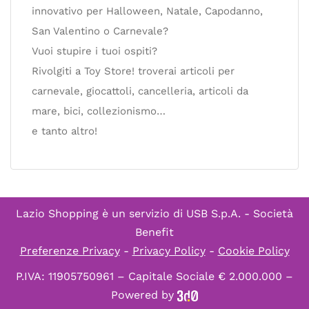
innovativo per Halloween, Natale, Capodanno,
San Valentino o Carnevale?
Vuoi stupire i tuoi ospiti?
Rivolgiti a Toy Store! troverai articoli per
carnevale, giocattoli, cancelleria, articoli da
mare, bici, collezionismo…
e tanto altro!
Lazio Shopping è un servizio di
USB S.p.A. - Società
Benefit
Preferenze Privacy
-
Privacy Policy
-
Cookie Policy
P.IVA: 11905750961 – Capitale Sociale € 2.000.000 –
Powered by