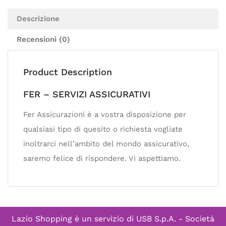
Descrizione
Recensioni (0)
Product Description
FER – SERVIZI ASSICURATIVI
Fer Assicurazioni è a vostra disposizione per
qualsiasi tipo di quesito o richiesta vogliate
inoltrarci nell’ambito del mondo assicurativo,
saremo felice di rispondere. Vi aspettiamo.
Lazio Shopping è un servizio di
USB S.p.A. - Società