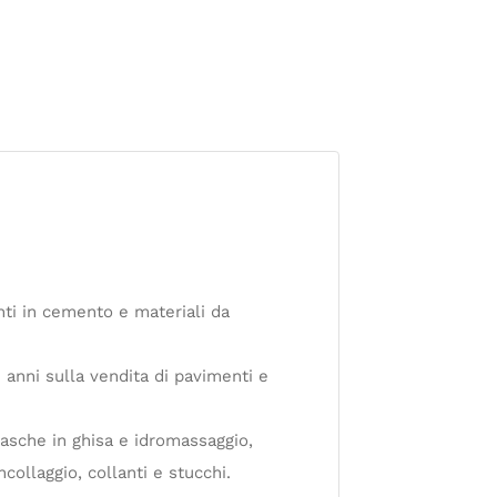
ti in cemento e materiali da
i anni sulla vendita di pavimenti e
 vasche in ghisa e idromassaggio,
collaggio, collanti e stucchi.