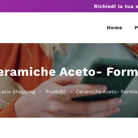
Richiedi la tua 
Home
P
eramiche Aceto- Form
Lazio Shopping
Prodotti
Ceramiche Aceto- Formia