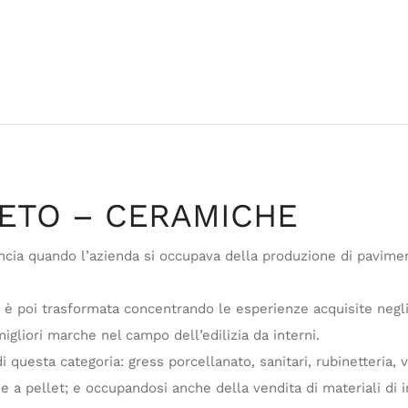
ETO – CERAMICHE
ncia quando l’azienda si occupava della produzione di pavimen
 si è poi trasformata concentrando le esperienze acquisite negl
gliori marche nel campo dell’edilizia da interni.
i questa categoria: gress porcellanato, sanitari, rubinetteria,
e a pellet; e occupandosi anche della vendita di materiali di in