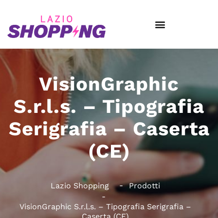
VisionGraphic
S.r.l.s. – Tipografia
Serigrafia – Caserta
(CE)
Lazio Shopping
Prodotti
VisionGraphic S.r.l.s. – Tipografia Serigrafia –
Caserta (CE)