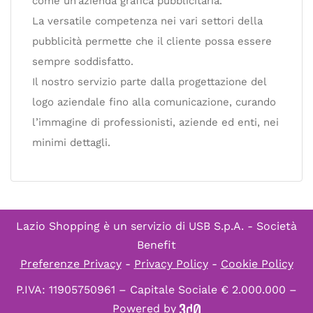
come un’azienda grafica pubblicitaria.
La versatile competenza nei vari settori della
pubblicità permette che il cliente possa essere
sempre soddisfatto.
Il nostro servizio parte dalla progettazione del
logo aziendale fino alla comunicazione, curando
l’immagine di professionisti, aziende ed enti, nei
minimi dettagli.
Lazio Shopping è un servizio di
USB S.p.A. - Società
Benefit
Preferenze Privacy
-
Privacy Policy
-
Cookie Policy
P.IVA: 11905750961 – Capitale Sociale € 2.000.000 –
Powered by