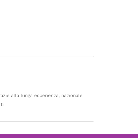
razie alla lunga esperienza, nazionale
ti