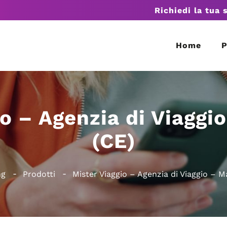
Richiedi la tua 
Home
P
io – Agenzia di Viaggi
(CE)
ng
Prodotti
Mister Viaggio – Agenzia di Viaggio – M