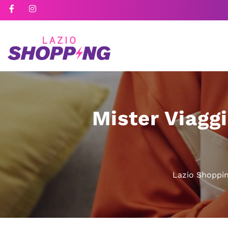
Mister Viagg
Lazio Shoppi