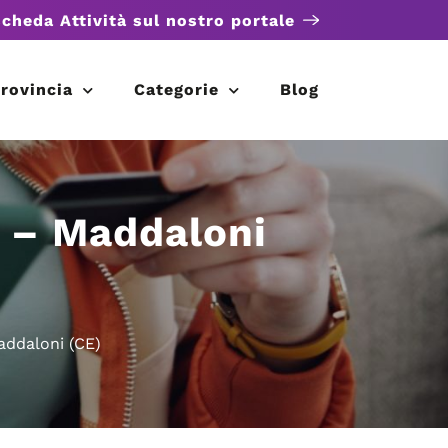
scheda Attività sul nostro portale
rovincia
Categorie
Blog
o – Maddaloni
addaloni (CE)