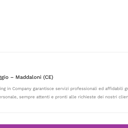
aggio – Maddaloni (CE)
ng in Company garantisce servizi professionali ed affidabili g
ersonale, sempre attenti e pronti alle richieste dei nostri clien