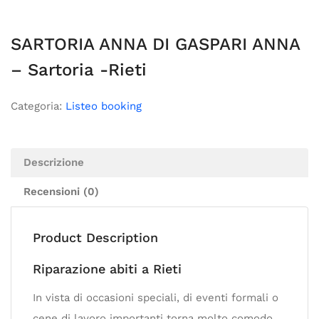
SARTORIA ANNA DI GASPARI ANNA
– Sartoria -Rieti
Categoria:
Listeo booking
Descrizione
Recensioni (0)
Product Description
Riparazione abiti a Rieti
In vista di occasioni speciali, di eventi formali o
cene di lavoro importanti torna molto comodo