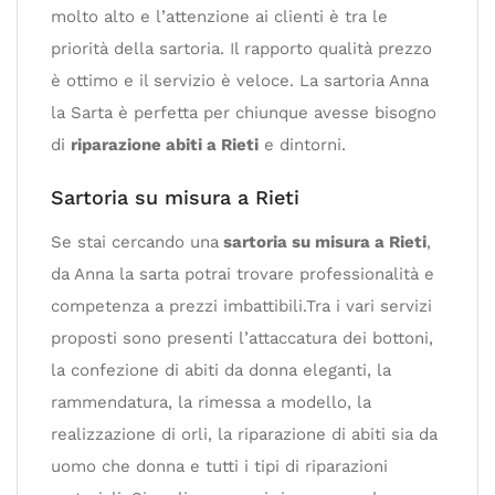
molto alto e l’attenzione ai clienti è tra le
priorità della sartoria. Il rapporto qualità prezzo
è ottimo e il servizio è veloce. La sartoria Anna
la Sarta è perfetta per chiunque avesse bisogno
di
riparazione abiti a Rieti
e dintorni.
Sartoria su misura a Rieti
Se stai cercando una
sartoria su misura a Rieti
,
da Anna la sarta potrai trovare professionalità e
competenza a prezzi imbattibili.Tra i vari servizi
proposti sono presenti l’attaccatura dei bottoni,
la confezione di abiti da donna eleganti, la
rammendatura, la rimessa a modello, la
realizzazione di orli, la riparazione di abiti sia da
uomo che donna e tutti i tipi di riparazioni