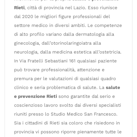
Rieti
, città di provincia nel Lazio. Esso riunisce
dal 2020 le migliori figure professionali del
settore medico in diversi ambiti. Le competenze
di alto profilo variano dalla dermatologia alla
ginecologia, dall’otorinolaringoiatra alla
neurologia, dalla medicina estetica all’ostetricia.
In Via Fratelli Sebastiani 161 qualsiasi paziente
può trovare professionalità, attenzione e
premura per le valutazioni di qualsiasi quadro
clinico e seria problematica di salute. La
salute
e prevenzione Rieti
sono garantite dal serio e
coscienzioso lavoro svolto dai diversi specialisti
riuniti presso lo Studio Medico San Francesco.
Sia i cittadini di Rieti sia coloro che risiedono in
provincia vi possono riporre pienamente tutte le