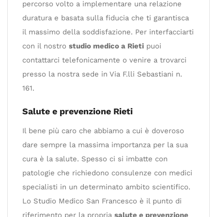
percorso volto a implementare una relazione
duratura e basata sulla fiducia che ti garantisca
il massimo della soddisfazione. Per interfacciarti
con il nostro
studio medico a Rieti
puoi
contattarci telefonicamente o venire a trovarci
presso la nostra sede in Via F.lli Sebastiani n.
161.
Salute e prevenzione Rieti
Il bene più caro che abbiamo a cui è doveroso
dare sempre la massima importanza per la sua
cura è la salute. Spesso ci si imbatte con
patologie che richiedono consulenze con medici
specialisti in un determinato ambito scientifico.
Lo Studio Medico San Francesco è il punto di
riferimento per la propria
salute e prevenzione