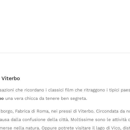
 Viterbo
azioni che ricordano i classici film che ritraggono i tipici paes
bo
una vera chicca da tenere ben segreta.
o borgo, Fabrica di Roma, nei pressi di Viterbo. Circondata da no
ausa dalla confusione della città. Moltissime sono le attività 
rse nella natura. Oppure potrete visitare il lago di Vico, dist