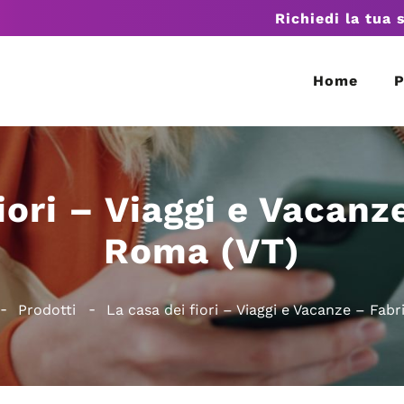
Richiedi la tua 
Home
P
iori – Viaggi e Vacanz
Roma (VT)
Prodotti
La casa dei fiori – Viaggi e Vacanze – Fab