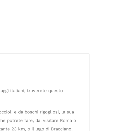
aggi italiani, troverete questo
ccioli e da boschi rigogliosi, la sua
che potrete fare, dal visitare Roma o
ante 23 km, o il lago di Bracciano,