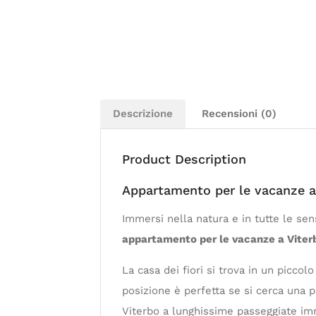
Descrizione
Recensioni (0)
Product Description
Appartamento per le vacanze a
Immersi nella natura e in tutte le sens
appartamento per le vacanze a Viter
La casa dei fiori si trova in un piccol
posizione è perfetta se si cerca una p
Viterbo a lunghissime passeggiate imme