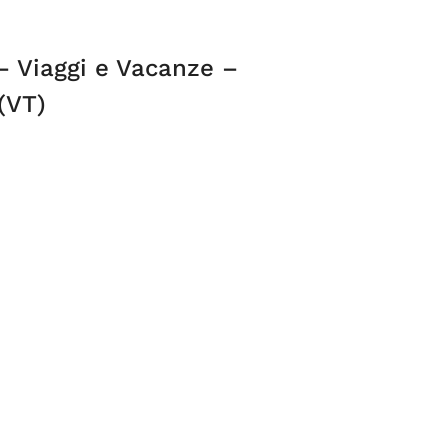
 – Viaggi e Vacanze –
(VT)