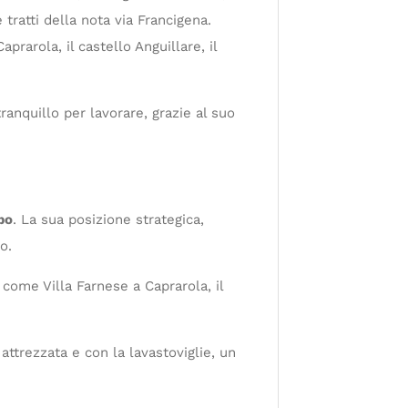
ratti della nota via Francigena.
prarola, il castello Anguillare, il
ranquillo per lavorare, grazie al suo
bo
. La sua posizione strategica,
o.
 come Villa Farnese a Caprarola, il
ttrezzata e con la lavastoviglie, un