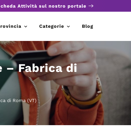
scheda Attività sul nostro portale
rovincia
Categorie
Blog
e – Fabrica di
rica di Roma (VT)