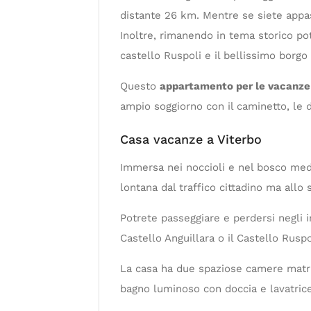
distante 26 km. Mentre se siete appas
Inoltre, rimanendo in tema storico potr
castello Ruspoli e il bellissimo borgo
Questo
appartamento per le vacanze 
ampio soggiorno con il caminetto, le 
Casa vacanze a Viterbo
Immersa nei noccioli e nel bosco medi
lontana dal traffico cittadino ma allo
Potrete passeggiare e perdersi negli i
Castello Anguillara o il Castello Ruspo
La casa ha due spaziose camere matrim
bagno luminoso con doccia e lavatrice