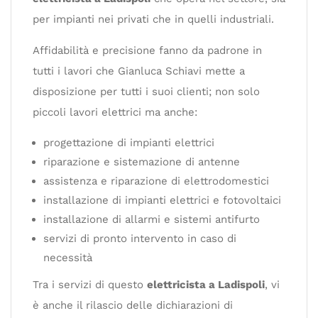
per impianti nei privati che in quelli industriali.
Affidabilità e precisione fanno da padrone in
tutti i lavori che Gianluca Schiavi mette a
disposizione per tutti i suoi clienti; non solo
piccoli lavori elettrici ma anche:
progettazione di impianti elettrici
riparazione e sistemazione di antenne
assistenza e riparazione di elettrodomestici
installazione di impianti elettrici e fotovoltaici
installazione di allarmi e sistemi antifurto
servizi di pronto intervento in caso di
necessità
Tra i servizi di questo
elettricista a Ladispoli
, vi
è anche il rilascio delle dichiarazioni di