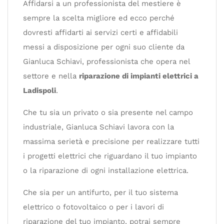
Affidarsi a un professionista del mestiere è
sempre la scelta migliore ed ecco perché
dovresti affidarti ai servizi certi e affidabili
messi a disposizione per ogni suo cliente da
Gianluca Schiavi, professionista che opera nel
settore e nella
riparazione di impianti elettrici a
Ladispoli
.
Che tu sia un privato o sia presente nel campo
industriale, Gianluca Schiavi lavora con la
massima serietà e precisione per realizzare tutti
i progetti elettrici che riguardano il tuo impianto
o la riparazione di ogni installazione elettrica.
Che sia per un antifurto, per il tuo sistema
elettrico o fotovoltaico o per i lavori di
riparazione del tuo impianto, potrai sempre