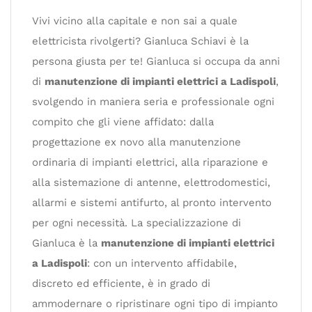
Vivi vicino alla capitale e non sai a quale
elettricista rivolgerti? Gianluca Schiavi è la
persona giusta per te! Gianluca si occupa da anni
di
manutenzione di impianti elettrici a Ladispoli
,
svolgendo in maniera seria e professionale ogni
compito che gli viene affidato: dalla
progettazione ex novo alla manutenzione
ordinaria di impianti elettrici, alla riparazione e
alla sistemazione di antenne, elettrodomestici,
allarmi e sistemi antifurto, al pronto intervento
per ogni necessità. La specializzazione di
Gianluca è la
manutenzione di impianti elettrici
a Ladispoli
: con un intervento affidabile,
discreto ed efficiente, è in grado di
ammodernare o ripristinare ogni tipo di impianto