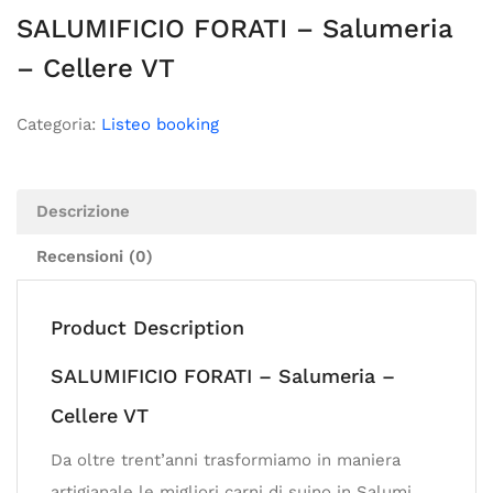
SALUMIFICIO FORATI – Salumeria
– Cellere VT
Categoria:
Listeo booking
Descrizione
Recensioni (0)
Product Description
SALUMIFICIO FORATI – Salumeria –
Cellere VT
Da oltre trent’anni trasformiamo in maniera
artigianale le migliori carni di suino in Salumi