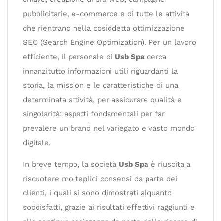
pubblicitarie, e-commerce e di tutte le attività
che rientrano nella cosiddetta ottimizzazione
SEO (Search Engine Optimization). Per un lavoro
efficiente, il personale di
Usb Spa
cerca
innanzitutto informazioni utili riguardanti la
storia, la mission e le caratteristiche di una
determinata attività, per assicurare qualità e
singolarità: aspetti fondamentali per far
prevalere un brand nel variegato e vasto mondo
digitale.
In breve tempo, la società
Usb Spa
è riuscita a
riscuotere molteplici consensi da parte dei
clienti, i quali si sono dimostrati alquanto
soddisfatti, grazie ai risultati effettivi raggiunti e