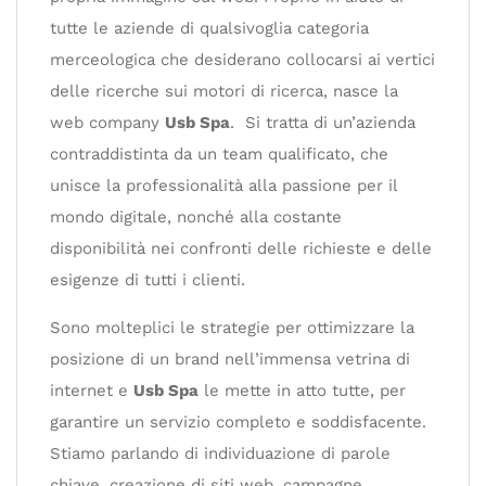
tutte le aziende di qualsivoglia categoria
merceologica che desiderano collocarsi ai vertici
delle ricerche sui motori di ricerca, nasce la
web company
Usb Spa
. Si tratta di un’azienda
contraddistinta da un team qualificato, che
unisce la professionalità alla passione per il
mondo digitale, nonché alla costante
disponibilità nei confronti delle richieste e delle
esigenze di tutti i clienti.
Sono molteplici le strategie per ottimizzare la
posizione di un brand nell’immensa vetrina di
internet e
Usb Spa
le mette in atto tutte, per
garantire un servizio completo e soddisfacente.
Stiamo parlando di individuazione di parole
chiave, creazione di siti web, campagne