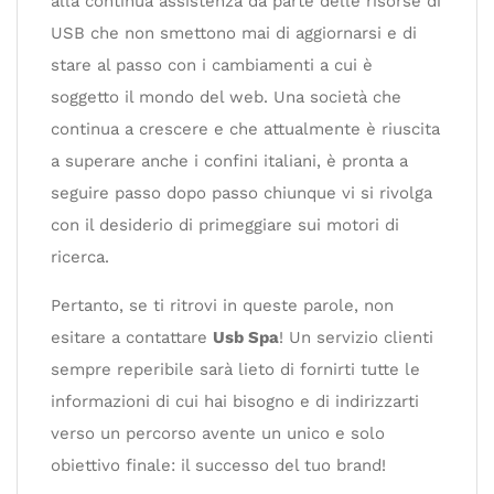
alla continua assistenza da parte delle risorse di
USB che non smettono mai di aggiornarsi e di
stare al passo con i cambiamenti a cui è
soggetto il mondo del web. Una società che
continua a crescere e che attualmente è riuscita
a superare anche i confini italiani, è pronta a
seguire passo dopo passo chiunque vi si rivolga
con il desiderio di primeggiare sui motori di
ricerca.
Pertanto, se ti ritrovi in queste parole, non
esitare a contattare
Usb Spa
! Un servizio clienti
sempre reperibile sarà lieto di fornirti tutte le
informazioni di cui hai bisogno e di indirizzarti
verso un percorso avente un unico e solo
obiettivo finale: il successo del tuo brand!