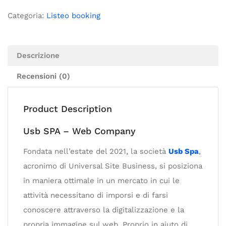
Categoria:
Listeo booking
Descrizione
Recensioni (0)
Product Description
Usb SPA – Web Company
Fondata nell’estate del 2021, la società
Usb Spa
,
acronimo di Universal Site Business, si posiziona
in maniera ottimale in un mercato in cui le
attività necessitano di imporsi e di farsi
conoscere attraverso la digitalizzazione e la
propria immagine sul web. Proprio in aiuto di